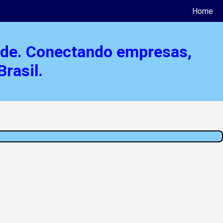
Home
ade. Conectando empresas,
rasil.