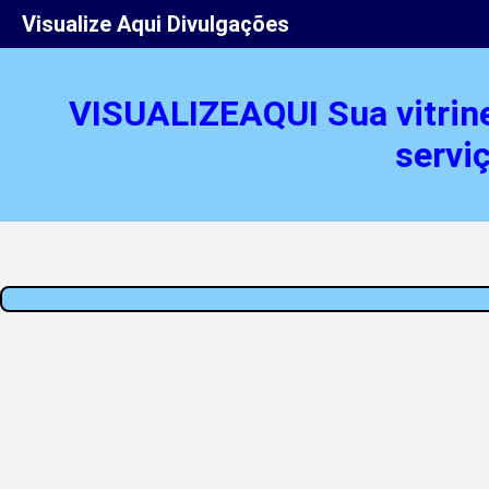
Visualize Aqui Divulgações
VISUALIZEAQUI Sua vitrin
servi