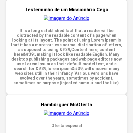
Testemunho de um Missionário Cego
It is a long established fact that a reader will be
distracted by the readable content of a page when
looking at its layout. The point of using Lorem Ipsum is
that it has a more-or-less normal distribution of letters,
as opposed to using &#39;Content here, content
here&#39;, making it look like readable English. Many
desktop publishing packages and web page editors now
use Lorem Ipsum as their default model text, and a
search for &#39;lorem ipsum&#39; will uncover many
web sites still in their infancy. Various versions have
evolved over the years, sometimes by accident,
sometimes on purpose (injected humour and the like).
Hambúrguer McOferta
Oferta especial